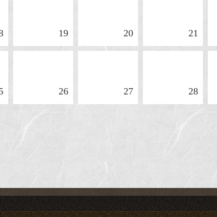
8
19
20
21
5
26
27
28