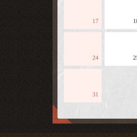
17
1
24
2
31