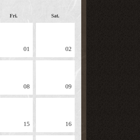
Fri.
Sat.
01
02
08
09
15
16